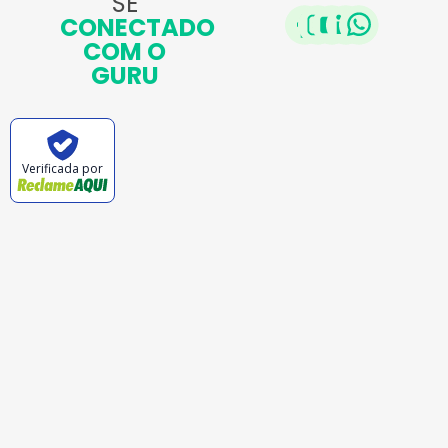
SE
CONECTADO
COM O
GURU
Verificada por