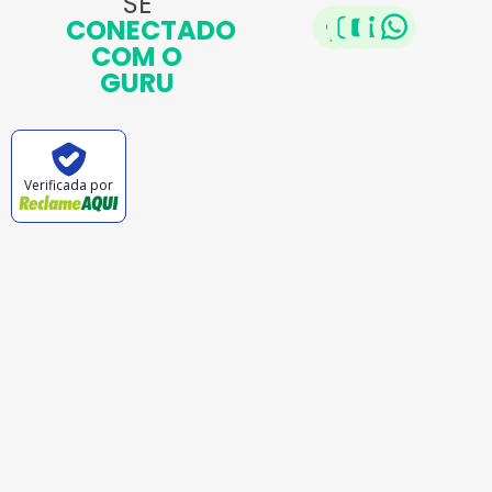
SE
CONECTADO
COM O
GURU
Verificada por