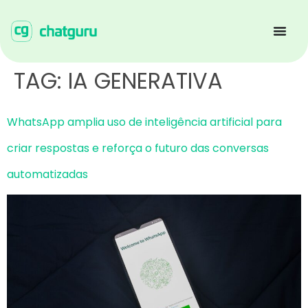
TAG:
IA GENERATIVA
WhatsApp amplia uso de inteligência artificial para
criar respostas e reforça o futuro das conversas
automatizadas