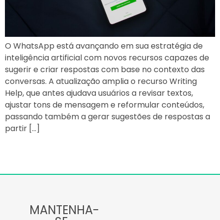
O WhatsApp está avançando em sua estratégia de
inteligência artificial com novos recursos capazes de
sugerir e criar respostas com base no contexto das
conversas. A atualização amplia o recurso Writing
Help, que antes ajudava usuários a revisar textos,
ajustar tons de mensagem e reformular conteúdos,
passando também a gerar sugestões de respostas a
partir […]
MANTENHA-