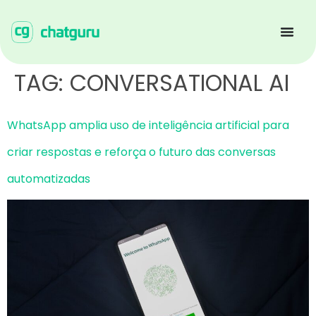
TAG:
CONVERSATIONAL AI
WhatsApp amplia uso de inteligência artificial para
criar respostas e reforça o futuro das conversas
automatizadas