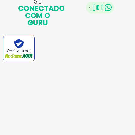
SE
CONECTADO
COM O
GURU
Verificada por