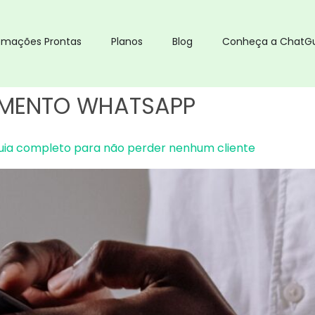
omações Prontas
Planos
Blog
Conheça a ChatG
IMENTO WHATSAPP
ia completo para não perder nenhum cliente