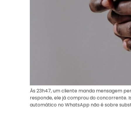
Às 23h47, um cliente manda mensagem perg
responde, ele já comprou do concorrente. I
automático no WhatsApp não é sobre substi