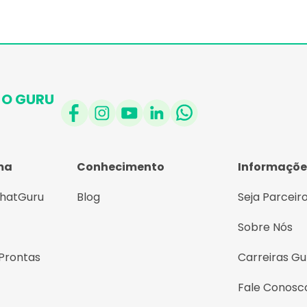
O GURU
ma
Conhecimento
Informaçõe
ChatGuru
Blog
Seja Parceir
Sobre Nós
Prontas
Carreiras Gu
Fale Conosc