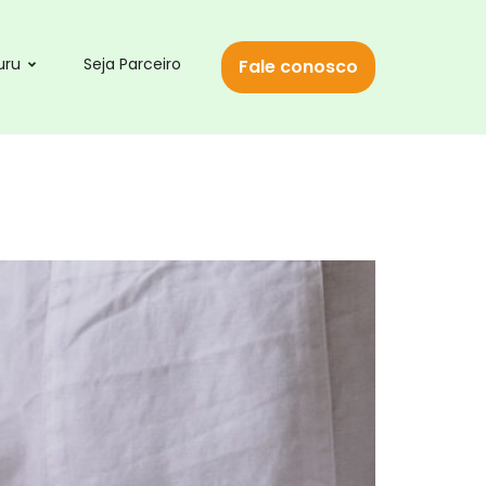
uru
Seja Parceiro
Fale conosco