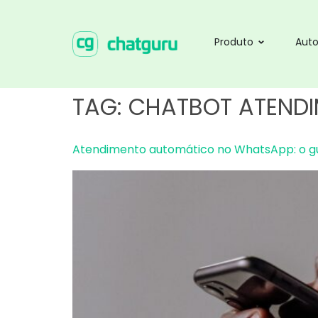
Produto
Aut
TAG:
CHATBOT ATEND
Atendimento automático no WhatsApp: o gu