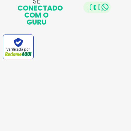
SE
CONECTADO
COM O
GURU
Verificada por