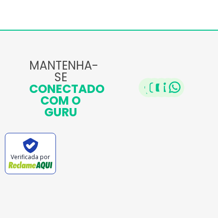
MANTENHA-
SE
CONECTADO
COM O
GURU
Verificada por