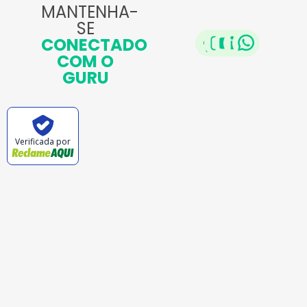
MANTENHA-
SE
CONECTADO
COM O
GURU
Verificada por