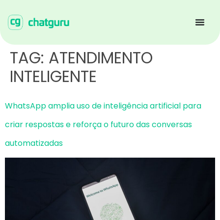
TAG:
ATENDIMENTO
INTELIGENTE
WhatsApp amplia uso de inteligência artificial para
criar respostas e reforça o futuro das conversas
automatizadas