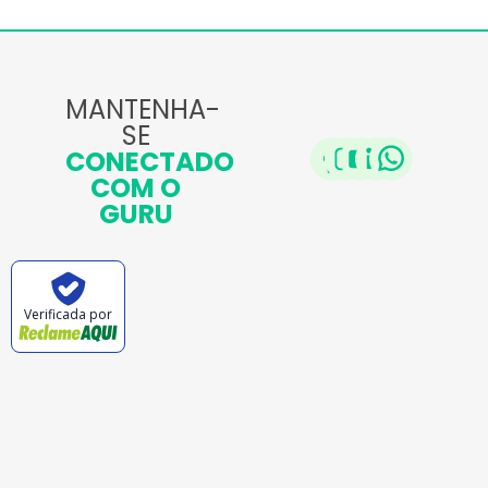
MANTENHA-
SE
CONECTADO
COM O
GURU
Verificada por