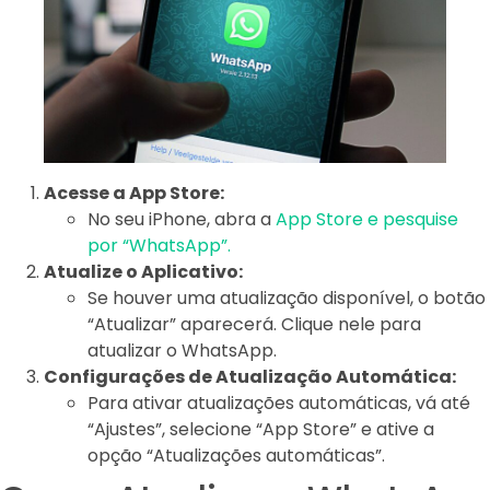
Acesse a App Store:
No seu iPhone, abra a
App Store e pesquise
por “WhatsApp”.
Atualize o Aplicativo:
Se houver uma atualização disponível, o botão
“Atualizar” aparecerá. Clique nele para
atualizar o WhatsApp.
Configurações de Atualização Automática:
Para ativar atualizações automáticas, vá até
“Ajustes”, selecione “App Store” e ative a
opção “Atualizações automáticas”.