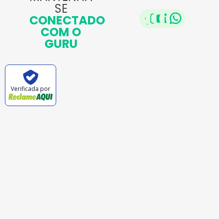
SE
CONECTADO
COM O
GURU
Verificada por